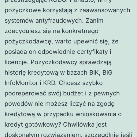
pożyczkowe korzystają z zaawansowanych
systemów antyfraudowych. Zanim
zdecydujesz się na konkretnego
pożyczkodawcę, warto upewnić się, że
posiada on odpowiednie certyfikaty i
licencje. Pożyczkodawcy sprawdzają
historię kredytową w bazach BIK, BIG
InfoMonitor i KRD. Chcesz szybko
podreperować swój budżet i z pewnych
powodów nie możesz liczyć na zgodę
kredytową w przypadku wnioskowania o
kredyt gotówkowy? Chwilówka jest
doskonałym rozwiązaniem, szczególnie jeśli