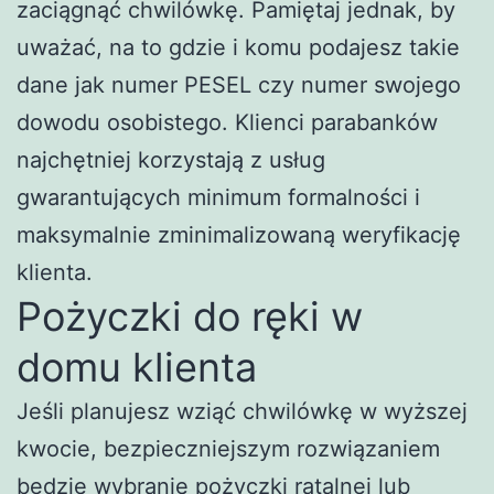
zaciągnąć chwilówkę. Pamiętaj jednak, by
uważać, na to gdzie i komu podajesz takie
dane jak numer PESEL czy numer swojego
dowodu osobistego. Klienci parabanków
najchętniej korzystają z usług
gwarantujących minimum formalności i
maksymalnie zminimalizowaną weryfikację
klienta.
Pożyczki do ręki w
domu klienta
Jeśli planujesz wziąć chwilówkę w wyższej
kwocie, bezpieczniejszym rozwiązaniem
będzie wybranie pożyczki ratalnej lub