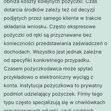
obniża koszty kolejnych pożyczki. Czas
dotarcia środków zależy też od decyzji
podjętych przez samego klienta w trakcie
składania wniosku. Często ekspresowe
pożyczki od ręki są przyznawane bez
konieczności przedstawiania zaświadczeń o
dochodach. Wszystko jest jednak zależne
od specyfiki konkretnego przypadku.
Czasem pożyczkodawca może spytać
przykładowo o elektroniczny wyciąg z
konta. Instytucja pożyczkowa to prywatny
podmiot udzielający pożyczek. Firmy tego
typu często specjalizują się w chwilówkach
przyznawanych od ręki, czyli szybkich