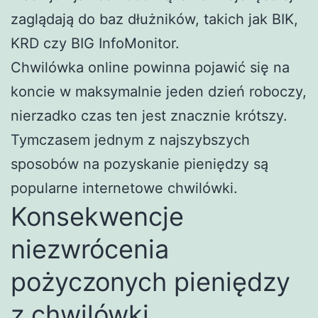
zaglądają do baz dłużników, takich jak BIK,
KRD czy BIG InfoMonitor.
Chwilówka online powinna pojawić się na
koncie w maksymalnie jeden dzień roboczy,
nierzadko czas ten jest znacznie krótszy.
Tymczasem jednym z najszybszych
sposobów na pozyskanie pieniędzy są
popularne internetowe chwilówki.
Konsekwencje
niezwrócenia
pożyczonych pieniędzy
z chwilówki