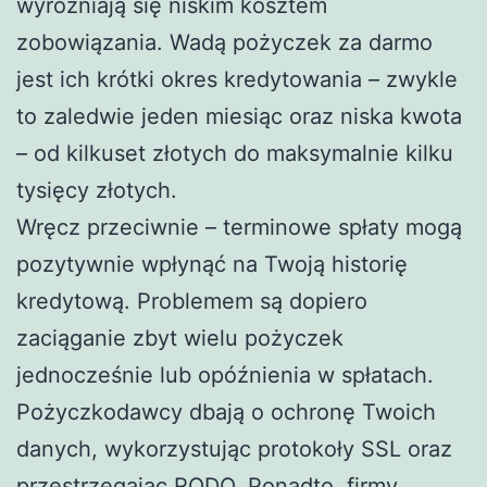
wyróżniają się niskim kosztem
zobowiązania. Wadą pożyczek za darmo
jest ich krótki okres kredytowania – zwykle
to zaledwie jeden miesiąc oraz niska kwota
– od kilkuset złotych do maksymalnie kilku
tysięcy złotych.
Wręcz przeciwnie – terminowe spłaty mogą
pozytywnie wpłynąć na Twoją historię
kredytową. Problemem są dopiero
zaciąganie zbyt wielu pożyczek
jednocześnie lub opóźnienia w spłatach.
Pożyczkodawcy dbają o ochronę Twoich
danych, wykorzystując protokoły SSL oraz
przestrzegając RODO. Ponadto, firmy