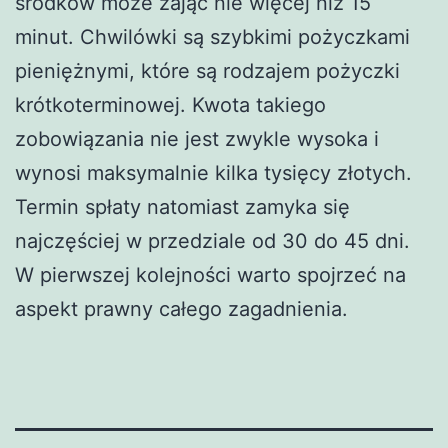
środków może zająć nie więcej niż 15
minut. Chwilówki są szybkimi pożyczkami
pieniężnymi, które są rodzajem pożyczki
krótkoterminowej. Kwota takiego
zobowiązania nie jest zwykle wysoka i
wynosi maksymalnie kilka tysięcy złotych.
Termin spłaty natomiast zamyka się
najczęściej w przedziale od 30 do 45 dni.
W pierwszej kolejności warto spojrzeć na
aspekt prawny całego zagadnienia.